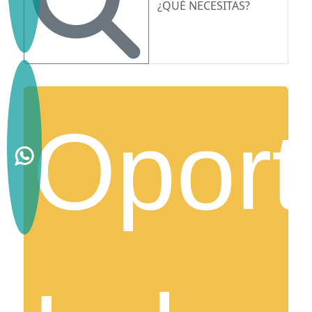
Oport