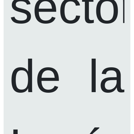
secto
de la